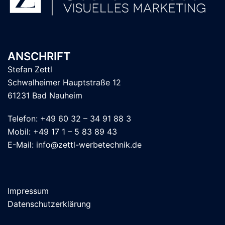
ANSCHRIFT
Stefan Zettl
Schwalheimer Hauptstraße 12
61231 Bad Nauheim
Telefon: +49 60 32 – 34 91 88 3
Mobil: +49 17 1 – 5 83 89 43
E-Mail: info@zettl-werbetechnik.de
Impressum
Datenschutzerklärung