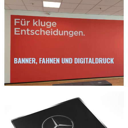
BANNER, FAHNEN UND DIGITALDRUCK